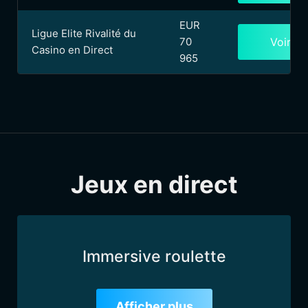
EUR
Ligue Elite Rivalité du
70
Voir to
Casino en Direct
965
Jeux en direct
Immersive roulette
Afficher plus