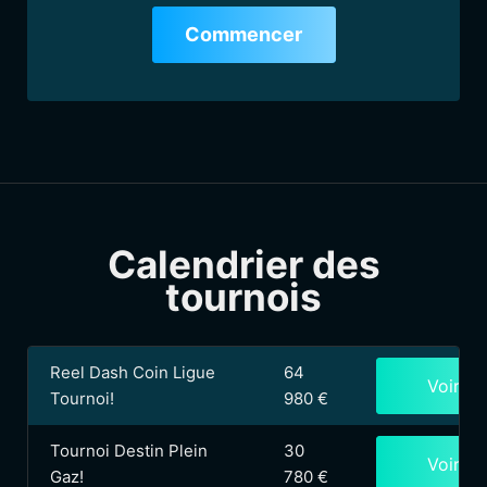
Commencer
Calendrier des
tournois
Reel Dash Coin Ligue
64
Voir to
Tournoi!
980 €
Tournoi Destin Plein
30
Voir to
Gaz!
780 €