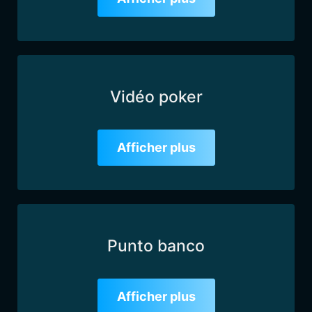
Vidéo poker
Afficher plus
Punto banco
Afficher plus